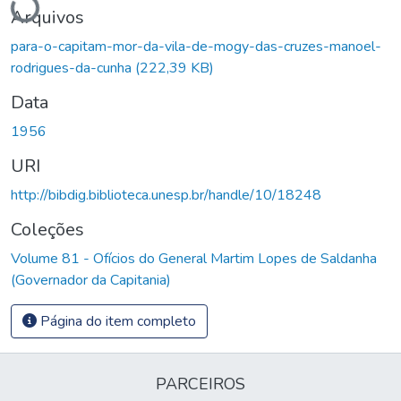
Arquivos
para-o-capitam-mor-da-vila-de-mogy-das-cruzes-manoel-
rodrigues-da-cunha
(222,39 KB)
Data
1956
URI
http://bibdig.biblioteca.unesp.br/handle/10/18248
Coleções
Volume 81 - Ofícios do General Martim Lopes de Saldanha
(Governador da Capitania)
Página do item completo
PARCEIROS