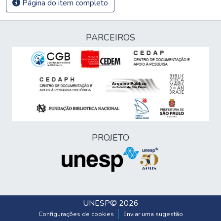
Página do item completo
PARCEIROS
PROJETO
UNESP
© 2026
Configurações de cookies
Enviar uma sugestão