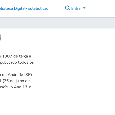
lioteca Digital
Estatísticas
Entrar
4
e 1907 de terça a
r publicado todos os
io de Andrade (SP)
1 (26 de julho de
ascículo Ano 13, n.