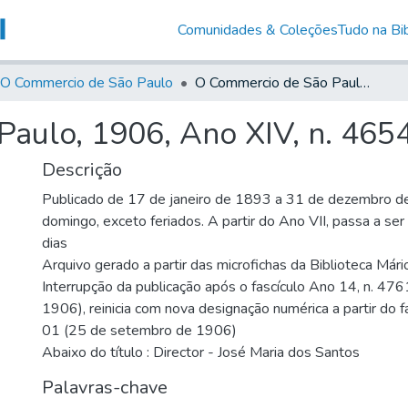
Comunidades & Coleções
Tudo na Bib
O Commercio de São Paulo
O Commercio de São Paulo, 1906, Ano XIV, n. 4654
aulo, 1906, Ano XIV, n. 465
Descrição
Publicado de 17 de janeiro de 1893 a 31 de dezembro d
domingo, exceto feriados. A partir do Ano VII, passa a se
dias
Arquivo gerado a partir das microfichas da Biblioteca Már
Interrupção da publicação após o fascículo Ano 14, n. 476
1906), reinicia com nova designação numérica a partir do f
01 (25 de setembro de 1906)
Abaixo do título : Director - José Maria dos Santos
Palavras-chave