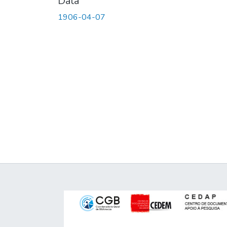
Data
1906-04-07