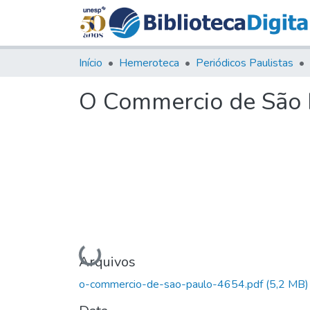
Início
Hemeroteca
Periódicos Paulistas
O Commercio de São P
Carregando...
Arquivos
o-commercio-de-sao-paulo-4654.pdf
(5,2 MB)