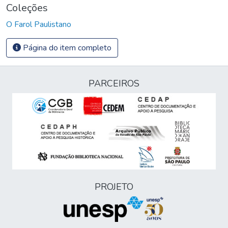
Coleções
O Farol Paulistano
Página do item completo
PARCEIROS
PROJETO