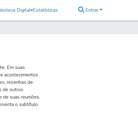
lioteca Digital
Estatísticas
Entrar
nte. Em suas
 de acontecimentos
res, resenhas de
s de outros
e de suas reuniões.
senta o subtítulo