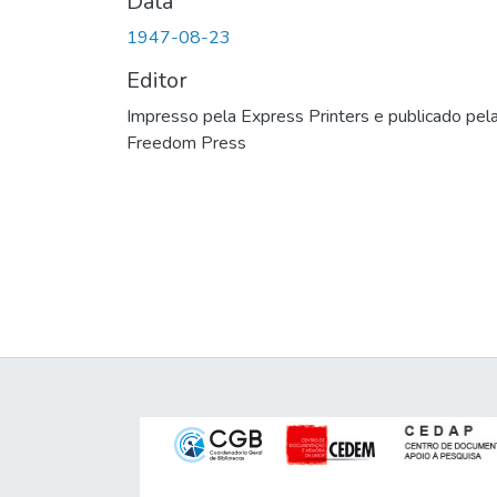
Data
1947-08-23
Editor
Impresso pela Express Printers e publicado pel
Freedom Press