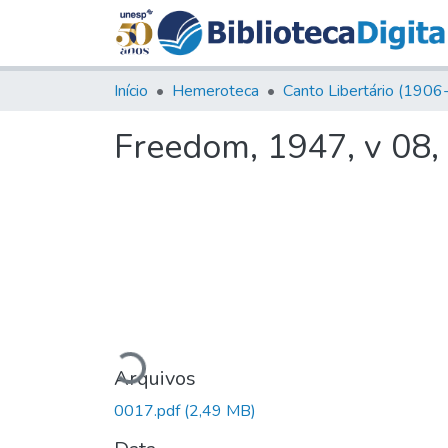
Início
Hemeroteca
Freedom, 1947, v 08,
Carregando...
Arquivos
0017.pdf
(2,49 MB)