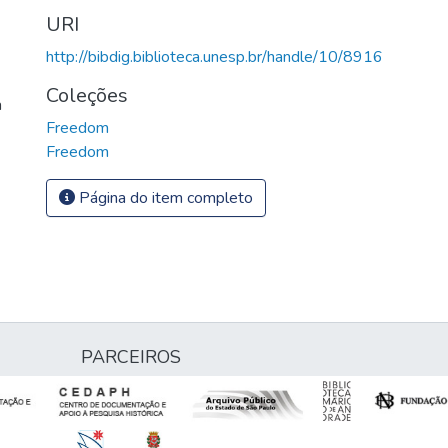
URI
http://bibdig.biblioteca.unesp.br/handle/10/8916
Coleções
a
Freedom
Freedom
Página do item completo
PARCEIROS