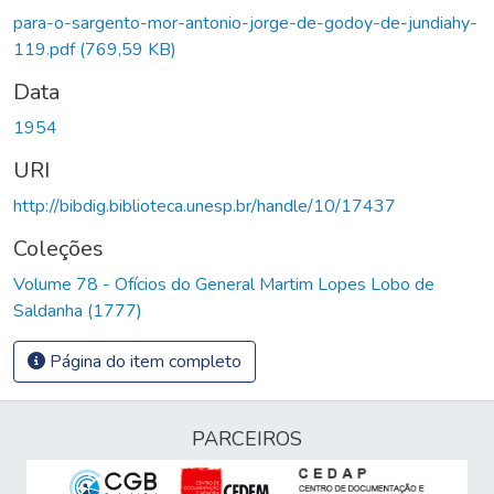
para-o-sargento-mor-antonio-jorge-de-godoy-de-jundiahy-
119.pdf
(769,59 KB)
Data
1954
URI
http://bibdig.biblioteca.unesp.br/handle/10/17437
Coleções
Volume 78 - Ofícios do General Martim Lopes Lobo de
Saldanha (1777)
Página do item completo
PARCEIROS