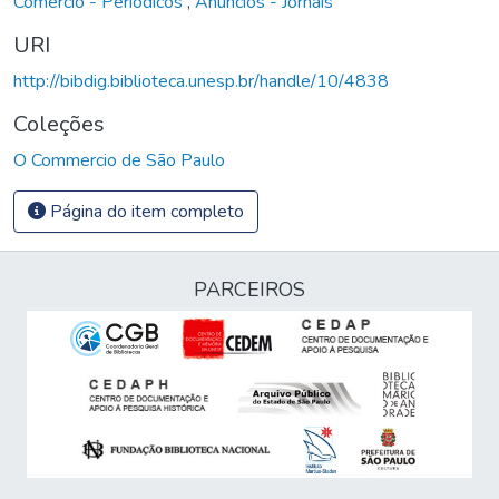
Comércio - Periódicos
,
Anúncios - Jornais
URI
http://bibdig.biblioteca.unesp.br/handle/10/4838
Coleções
O Commercio de São Paulo
Página do item completo
PARCEIROS