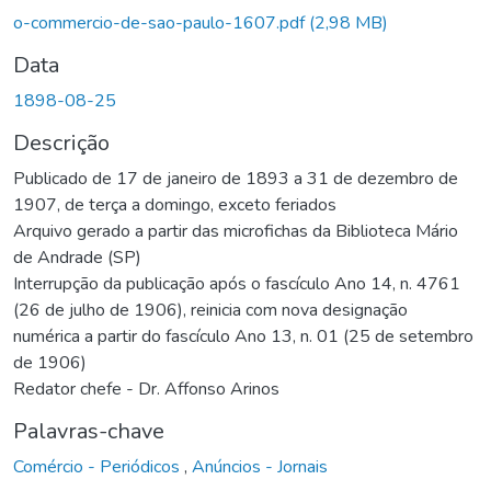
Carregando...
o-commercio-de-sao-paulo-1607.pdf
(2,98 MB)
Data
1898-08-25
Descrição
Publicado de 17 de janeiro de 1893 a 31 de dezembro de
1907, de terça a domingo, exceto feriados
Arquivo gerado a partir das microfichas da Biblioteca Mário
de Andrade (SP)
Interrupção da publicação após o fascículo Ano 14, n. 4761
(26 de julho de 1906), reinicia com nova designação
numérica a partir do fascículo Ano 13, n. 01 (25 de setembro
de 1906)
Redator chefe - Dr. Affonso Arinos
Palavras-chave
Comércio - Periódicos
,
Anúncios - Jornais