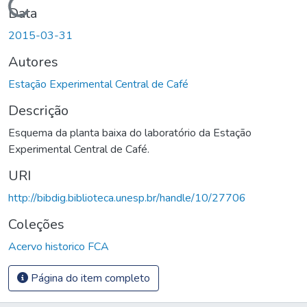
Carregando...
Data
2015-03-31
Autores
Estação Experimental Central de Café
Descrição
Esquema da planta baixa do laboratório da Estação
Experimental Central de Café.
URI
http://bibdig.biblioteca.unesp.br/handle/10/27706
Coleções
Acervo historico FCA
Página do item completo