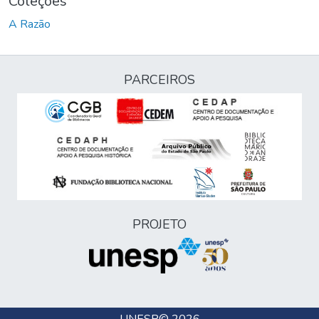
Coleções
A Razão
PARCEIROS
PROJETO