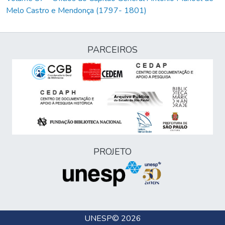
Melo Castro e Mendonça (1797- 1801)
PARCEIROS
PROJETO
UNESP
© 2026