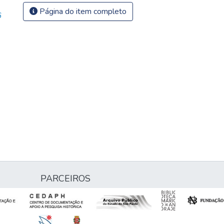
Página do item completo
6
PARCEIROS