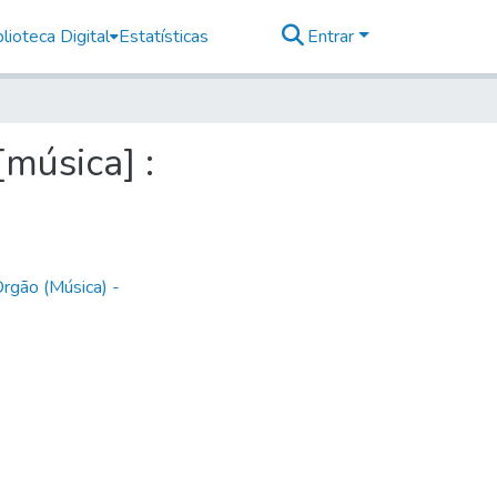
lioteca Digital
Estatísticas
Entrar
música] :
rgão (Música) -