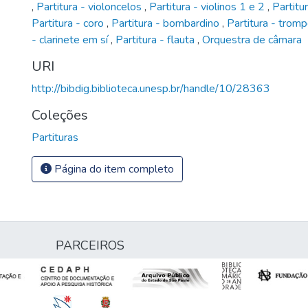
,
Partitura - violoncelos
,
Partitura - violinos 1 e 2
,
Partitu
Partitura - coro
,
Partitura - bombardino
,
Partitura - tro
- clarinete em sí
,
Partitura - flauta
,
Orquestra de câmara
URI
http://bibdig.biblioteca.unesp.br/handle/10/28363
Coleções
Partituras
Página do item completo
PARCEIROS