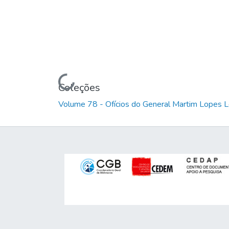
Carregando...
Coleções
Volume 78 - Ofícios do General Martim Lopes 