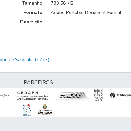
Tamanho:
733,58 KB
Formato:
Adobe Portable Document Format
Descrição:
Lobo de Saldanha (1777)
PARCEIROS