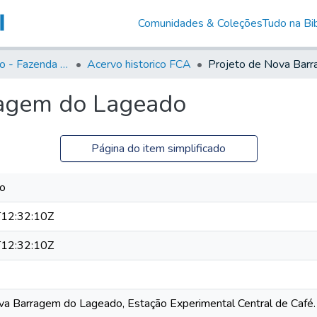
Comunidades & Coleções
Tudo na Bib
Acervo Histório - Fazenda Lageado
Acervo historico FCA
ragem do Lageado
Página do item simplificado
so
12:32:10Z
12:32:10Z
va Barragem do Lageado, Estação Experimental Central de Café.