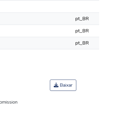
pt_BR
pt_BR
pt_BR
Baixar
ubmission