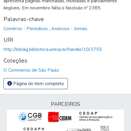
apresenta páginas manchadas, mutiladas e parcialmente
ilegíveis. Em novembro falta o fascículo nº 2385
Palavras-chave
Comércio - Periódicos
,
Anúncios - Jornais
URI
http://bibdig.biblioteca.unesp.br/handle/10/3755
Coleções
O Commercio de São Paulo
Página do item completo
PARCEIROS