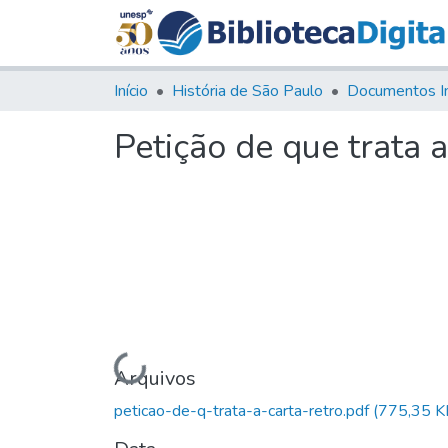
Início
História de São Paulo
Documentos I
Petição de que trata a
Carregando...
Arquivos
peticao-de-q-trata-a-carta-retro.pdf
(775,35 K