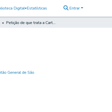
lioteca Digital
Estatísticas
Entrar
Petição de que trata a Carta Retro.
itão General de São