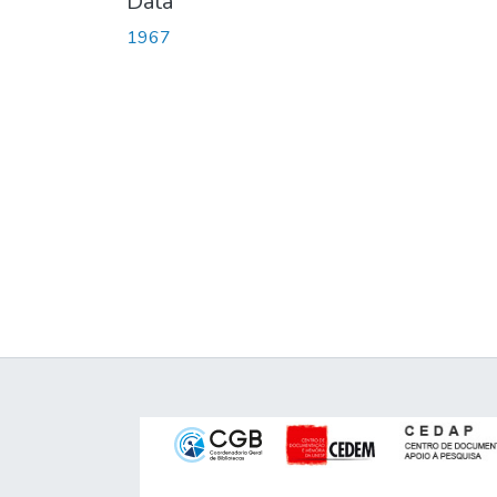
Data
1967