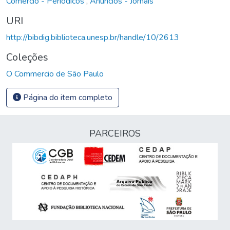
Comércio - Periódicos
,
Anúncios - Jornais
URI
http://bibdig.biblioteca.unesp.br/handle/10/2613
Coleções
O Commercio de São Paulo
Página do item completo
PARCEIROS