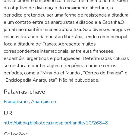
paralelamente um periódico mensal de mesmo nome. Além
do objetivo de divulgação do movimento libertário, o
periódico pretendeu ser uma forma de resistência à ditadura
e um contato entre os anarquistas exilados e a Espanha.O
jornal não mantém uma estrutura fixa. São diversos artigos e
colunas tratando da questão libertária, tendo como principal
foco a ditadura de Franco. Apresenta muitos
correspondentes internacionais, entre eles franceses,
espanhóis, argentinos e portugueses. Determinadas colunas
se destacam por ter alguma frequência durante certos
períodos, como a “Mirando el Mundo”, “Correo de Francia”, e
“Enciclopedia Anarquista”. Não há publicidade.
Palavras-chave
Franquismo
,
Anarquismo
URI
http://bibdig.biblioteca.unesp.br/handle/10/26848
Coleções