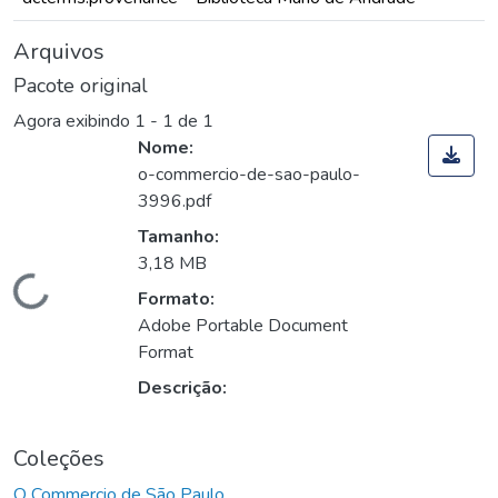
Arquivos
Pacote original
Agora exibindo
1 - 1 de 1
Nome:
o-commercio-de-sao-paulo-
3996.pdf
Tamanho:
3,18 MB
Carregando...
Formato:
Adobe Portable Document
Format
Descrição:
Coleções
O Commercio de São Paulo