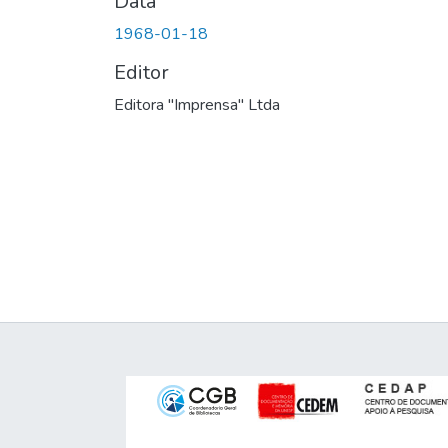
Data
1968-01-18
Editor
Editora "Imprensa" Ltda