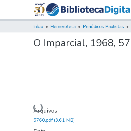
Início
Hemeroteca
Periódicos Paulistas
O Imparcial, 1968, 5
Carregando...
Arquivos
5760.pdf
(3,61 MB)