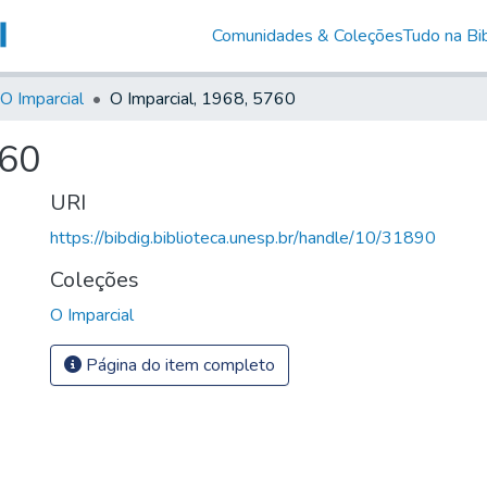
Comunidades & Coleções
Tudo na Bib
O Imparcial
O Imparcial, 1968, 5760
760
URI
https://bibdig.biblioteca.unesp.br/handle/10/31890
Coleções
O Imparcial
Página do item completo