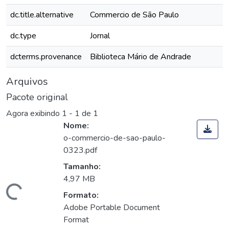
dc.title.alternative
Commercio de São Paulo
dc.type
Jornal
dcterms.provenance
Biblioteca Mário de Andrade
Arquivos
Pacote original
Agora exibindo
1 - 1 de 1
Nome:
o-commercio-de-sao-paulo-
0323.pdf
Tamanho:
4,97 MB
Carregando...
Formato:
Adobe Portable Document
Format