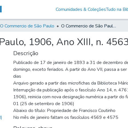
Comunidades & Coleções
Tudo na Bib
O Commercio de São Paulo
O Commercio de São Paulo, 1906, Ano XIII, n. 4563
aulo, 1906, Ano XIII, n. 456
Descrição
Publicado de 17 de janeiro de 1893 a 31 de dezembro d
domingo, exceto feriados. A partir do Ano VII, passa a se
dias
Arquivo gerado a partir das microfichas da Biblioteca Már
Interrupção da publicação após o fascículo Ano 14, n. 476
1906), reinicia com nova designação numérica a partir do f
01 (25 de setembro de 1906)
Abaixo do título: Propriedade de Francisco Coutinho
)
No mês de janeiro faltam os fascículos 4569 e 4575