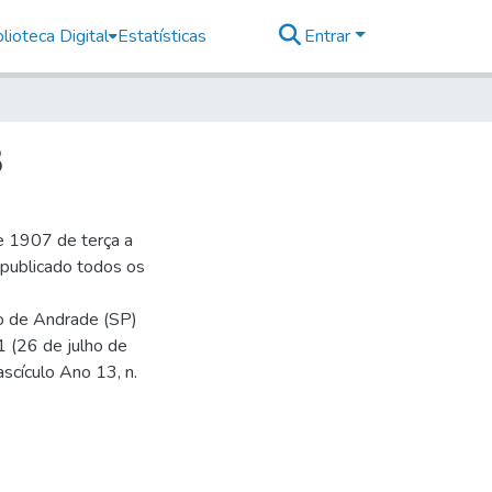
lioteca Digital
Estatísticas
Entrar
3
e 1907 de terça a
r publicado todos os
io de Andrade (SP)
1 (26 de julho de
ascículo Ano 13, n.