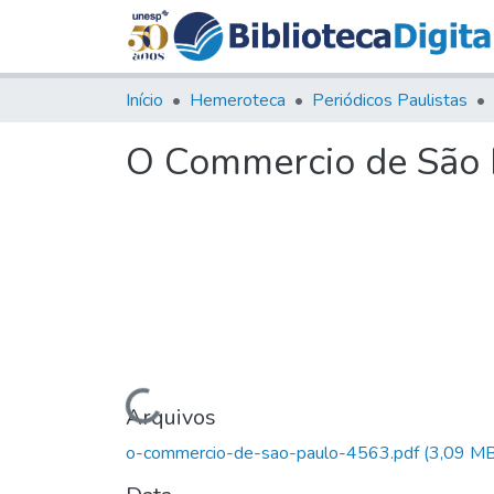
Início
Hemeroteca
Periódicos Paulistas
O Commercio de São P
Carregando...
Arquivos
o-commercio-de-sao-paulo-4563.pdf
(3,09 MB