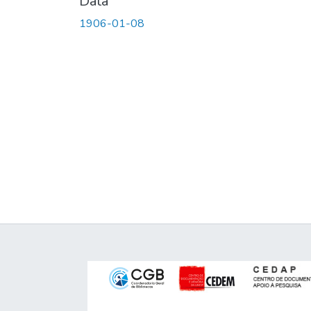
Data
1906-01-08