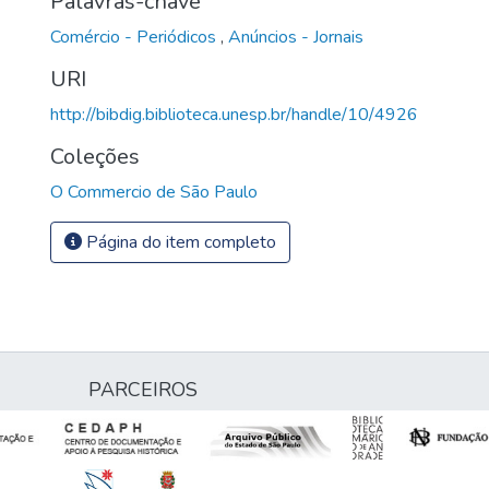
Palavras-chave
Comércio - Periódicos
,
Anúncios - Jornais
URI
http://bibdig.biblioteca.unesp.br/handle/10/4926
Coleções
O Commercio de São Paulo
Página do item completo
PARCEIROS