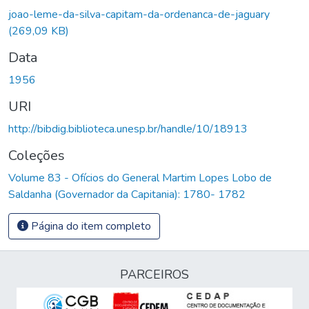
joao-leme-da-silva-capitam-da-ordenanca-de-jaguary
(269,09 KB)
Data
1956
URI
http://bibdig.biblioteca.unesp.br/handle/10/18913
Coleções
Volume 83 - Ofícios do General Martim Lopes Lobo de
Saldanha (Governador da Capitania): 1780- 1782
Página do item completo
PARCEIROS