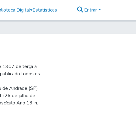
lioteca Digital
Estatísticas
Entrar
e 1907 de terça a
r publicado todos os
io de Andrade (SP)
1 (26 de julho de
ascículo Ano 13, n.