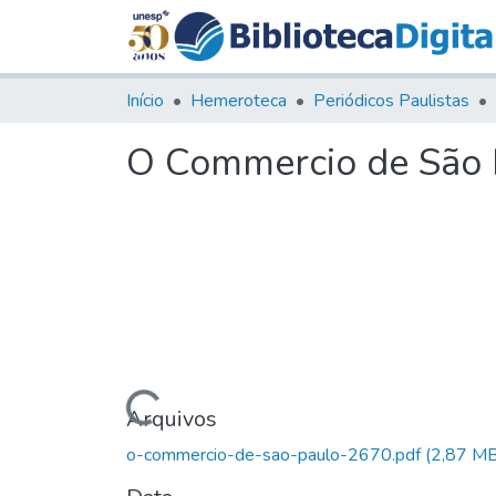
Início
Hemeroteca
Periódicos Paulistas
O Commercio de São P
Carregando...
Arquivos
o-commercio-de-sao-paulo-2670.pdf
(2,87 MB