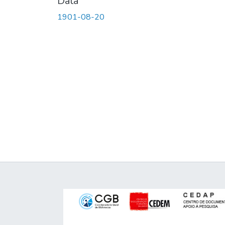
Data
1901-08-20