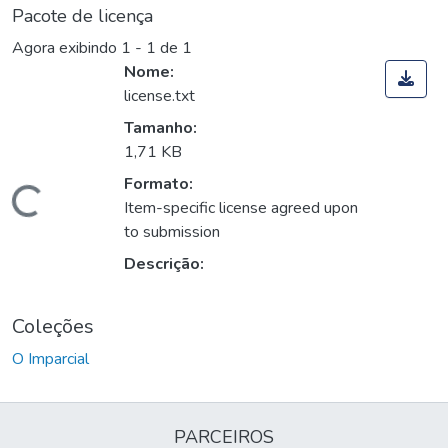
Pacote de licença
Agora exibindo
1 - 1 de 1
Nome:
license.txt
Tamanho:
1,71 KB
Formato:
Carregando...
Item-specific license agreed upon
to submission
Descrição:
Coleções
O Imparcial
PARCEIROS