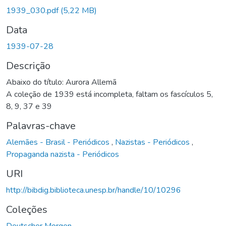
Carregando...
1939_030.pdf
(5,22 MB)
Data
1939-07-28
Descrição
Abaixo do título: Aurora Allemã
A coleção de 1939 está incompleta, faltam os fascículos 5,
8, 9, 37 e 39
Palavras-chave
Alemães - Brasil - Periódicos
,
Nazistas - Periódicos
,
Propaganda nazista - Periódicos
URI
http://bibdig.biblioteca.unesp.br/handle/10/10296
Coleções
Deutscher Morgen