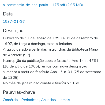
Carregando...
o-commercio-de-sao-paulo-1175.pdf
(2,95 MB)
Data
1897-01-26
Descrição
Publicado de 17 de janeiro de 1893 a 31 de dezembro de
1907, de terça a domingo, exceto feriados
Arquivo gerado a partir das microfichas da Biblioteca Mário
de Andrade (SP)
Interrupção da publicação após o fascículo Ano 14, n. 4761
(26 de julho de 1906), reinicia com nova designação
numérica a partir do fascículo Ano 13, n. 01 (25 de setembro
de 1906)
No mês de janeiro não consta o fascículo 1180
Palavras-chave
Comércio - Periódicos
,
Anúncios - Jornais