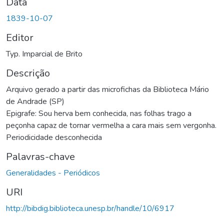
Data
1839-10-07
Editor
Typ. Imparcial de Brito
Descrição
Arquivo gerado a partir das microfichas da Biblioteca Mário
de Andrade (SP)
Epigrafe: Sou herva bem conhecida, nas folhas trago a
peçonha capaz de tornar vermelha a cara mais sem vergonha.
Periodicidade desconhecida
Palavras-chave
Generalidades - Periódicos
URI
http://bibdig.biblioteca.unesp.br/handle/10/6917