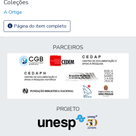
Coleções
A Ortiga
Página do item completo
PARCEIROS
PROJETO