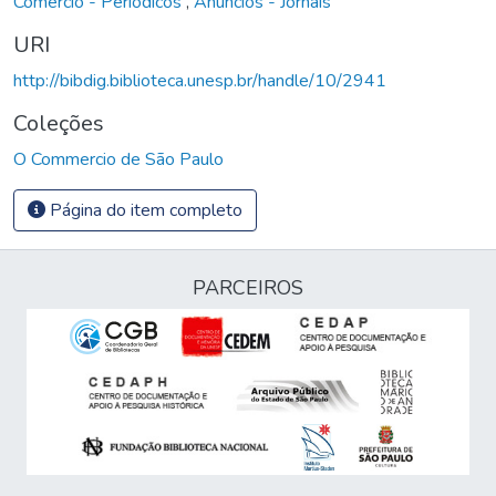
Comércio - Periódicos
,
Anúncios - Jornais
URI
http://bibdig.biblioteca.unesp.br/handle/10/2941
Coleções
O Commercio de São Paulo
Página do item completo
PARCEIROS