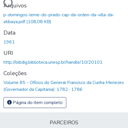
Arquivos
p-domingos-leme-do-prado-cap-da-orden-da-villa-da-
atibaya.pdf
(108,08 KB)
Data
1961
URI
http://bibdig.biblioteca.unesp.br/handle/10/20101
Coleções
Volume 85 - Ofícios do General Francisco da Cunha Menezes
(Governador da Capitania): 1782- 1786
Página do item completo
PARCEIROS