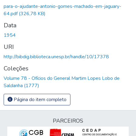
Carregando...
para-o-ajudante-antonio-gomes-machado-em-jaguary-
64.pdf
(326,78 KB)
Data
1954
URI
http://bibdig.biblioteca.unesp.br/handle/10/17378
Coleções
Volume 78 - Ofícios do General Martim Lopes Lobo de
Saldanha (1777)
Página do item completo
PARCEIROS