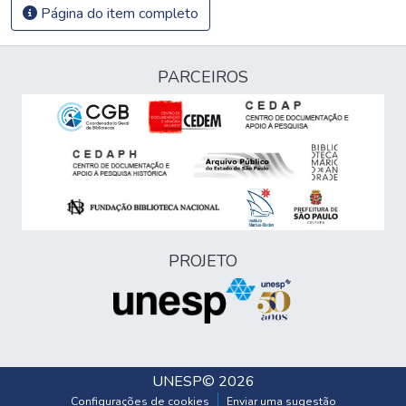
Página do item completo
PARCEIROS
PROJETO
UNESP
© 2026
Configurações de cookies
Enviar uma sugestão