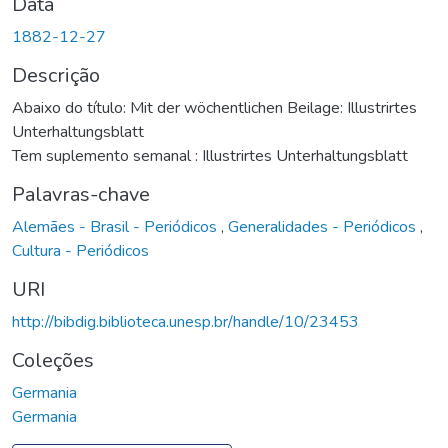
Data
1882-12-27
Descrição
Abaixo do título: Mit der wöchentlichen Beilage: Illustrirtes
Unterhaltungsblatt
Tem suplemento semanal : Illustrirtes Unterhaltungsblatt
Palavras-chave
Alemães - Brasil - Periódicos
,
Generalidades - Periódicos
,
Cultura - Periódicos
URI
http://bibdig.biblioteca.unesp.br/handle/10/23453
Coleções
Germania
Germania