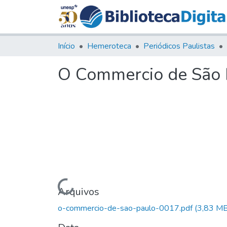
Início
Hemeroteca
Periódicos Paulistas
O Commercio de São P
Carregando...
Arquivos
o-commercio-de-sao-paulo-0017.pdf
(3,83 MB