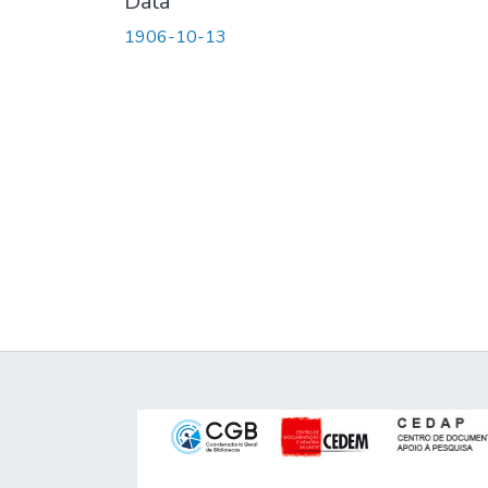
Data
1906-10-13