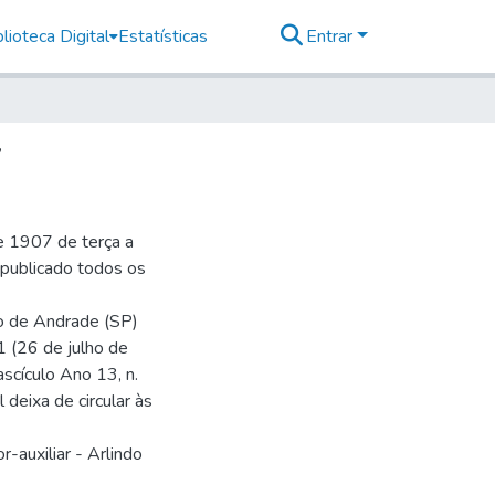
lioteca Digital
Estatísticas
Entrar
7
e 1907 de terça a
r publicado todos os
io de Andrade (SP)
1 (26 de julho de
ascículo Ano 13, n.
 deixa de circular às
-auxiliar - Arlindo