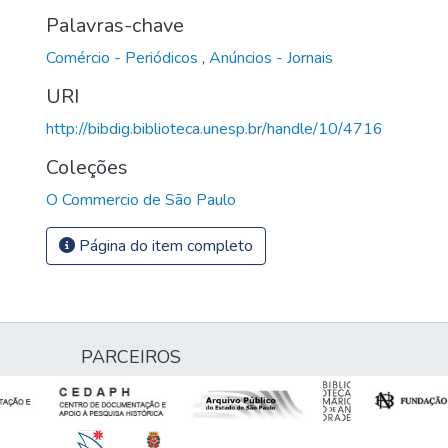
Palavras-chave
Comércio - Periódicos
,
Anúncios - Jornais
URI
http://bibdig.biblioteca.unesp.br/handle/10/4716
Coleções
O Commercio de São Paulo
Página do item completo
PARCEIROS