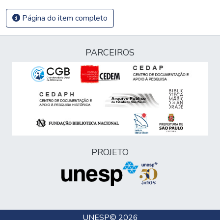
Página do item completo
PARCEIROS
PROJETO
UNESP
© 2026