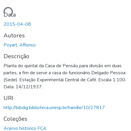
ando...
Data
2015-04-08
Autores
Poyart, Affonso
Descrição
Planta do quintal da Casa de Pensão para divisão em duas
partes, a fim de servir a casa do funcionário Delgado Pessoa
(Sede). Estação Experimental Central de Café. Escala 1:100.
Data: 14/12/1937.
URI
http://bibdig.biblioteca.unesp.br/handle/10/27817
Coleções
Acervo historico FCA