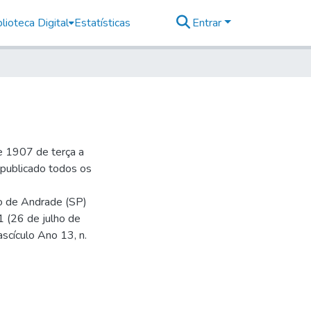
lioteca Digital
Estatísticas
Entrar
e 1907 de terça a
r publicado todos os
io de Andrade (SP)
1 (26 de julho de
ascículo Ano 13, n.