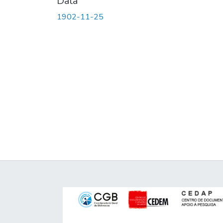
Data
1902-11-25