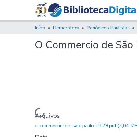
Início
Hemeroteca
Periódicos Paulistas
O Commercio de São P
Carregando...
Arquivos
o-commercio-de-sao-paulo-3129.pdf
(3,04 MB