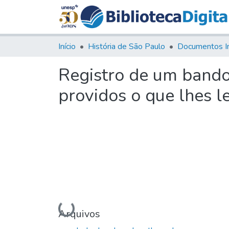
Início
História de São Paulo
Documentos I
Registro de um bando 
providos o que lhes 
Carregando...
Arquivos