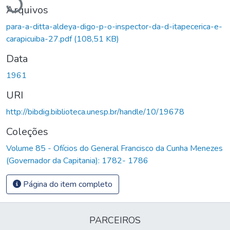
Arquivos
para-a-ditta-aldeya-digo-p-o-inspector-da-d-itapecerica-e-
carapicuiba-27.pdf
(108,51 KB)
Data
1961
URI
http://bibdig.biblioteca.unesp.br/handle/10/19678
Coleções
Volume 85 - Ofícios do General Francisco da Cunha Menezes
(Governador da Capitania): 1782- 1786
Página do item completo
PARCEIROS