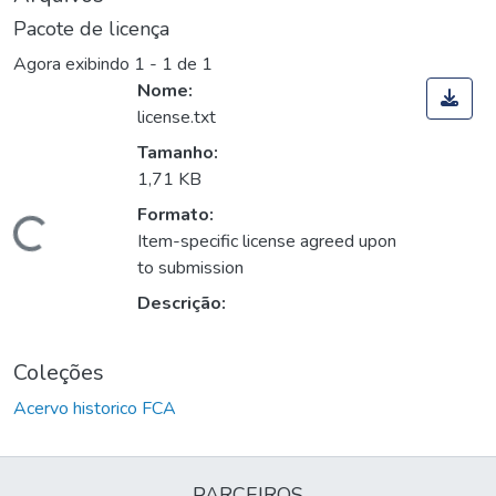
Pacote de licença
Agora exibindo
1 - 1 de 1
Nome:
license.txt
Tamanho:
1,71 KB
Formato:
Carregando...
Item-specific license agreed upon
to submission
Descrição:
Coleções
Acervo historico FCA
PARCEIROS