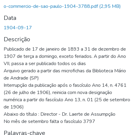
Carregando...
o-commercio-de-sao-paulo-1904-3788.pdf
(2,95 MB)
Data
1904-09-17
Descrição
Publicado de 17 de janeiro de 1893 a 31 de dezembro de
1907 de terça a domingo, exceto feriados. A partir do Ano
VII, passa a ser publicado todos os dias
Arquivo gerado a partir das microfichas da Biblioteca Mário
de Andrade (SP)
Interrupção da publicação após o fascículo Ano 14, n. 4761
(26 de julho de 1906), reinicia com nova designação
numérica a partir do fascículo Ano 13, n. 01 (25 de setembro
de 1906)
Abaixo do título : Director - Dr. Laerte de Assumpção
No mês de setembro falta o fascículo 3797
Palavras-chave