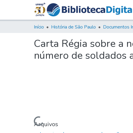
Início
História de São Paulo
Documentos I
Carta Régia sobre a 
número de soldados al
Carregando...
Arquivos