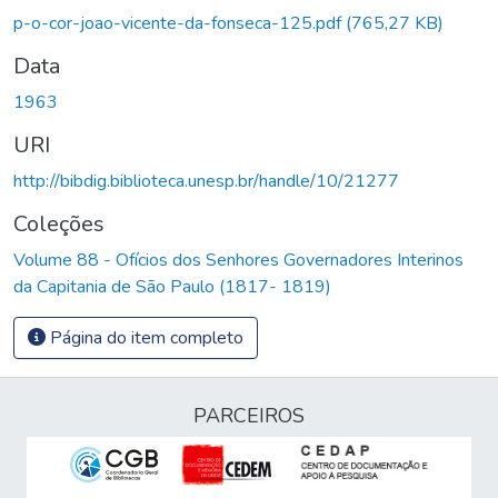
Carregando...
p-o-cor-joao-vicente-da-fonseca-125.pdf
(765,27 KB)
Data
1963
URI
http://bibdig.biblioteca.unesp.br/handle/10/21277
Coleções
Volume 88 - Ofícios dos Senhores Governadores Interinos
da Capitania de São Paulo (1817- 1819)
Página do item completo
PARCEIROS