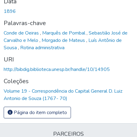
Data
1896
Palavras-chave
Conde de Oeiras
,
Marquês de Pombal
,
Sebastião José de
Carvalho e Melo
,
Morgado de Mateus
,
Luís Antônio de
Sousa
,
Rotina administrativa
URI
http://bibdig.biblioteca.unesp.br/handle/10/14905
Coleções
Volume 19 - Correspondência do Capital General D. Luiz
Antonio de Souza (1767- 70)
Página do item completo
PARCEIROS