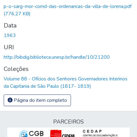
p-o-sarg-mor-comd-das-ordenancas-da-villa-de-lorena.pdf
(776,27 KB)
Data
1963
URI
http://bibdig.biblioteca.unesp.br/handle/10/21200
Coleções
Volume 88 - Ofícios dos Senhores Governadores Interinos
da Capitania de São Paulo (1817- 1819)
Página do item completo
PARCEIROS