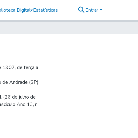
lioteca Digital
Estatísticas
Entrar
 1907, de terça a
io de Andrade (SP)
1 (26 de julho de
ascículo Ano 13, n.