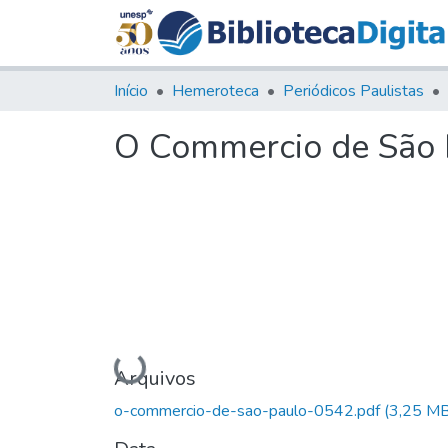
Início
Hemeroteca
Periódicos Paulistas
O Commercio de São P
Carregando...
Arquivos
o-commercio-de-sao-paulo-0542.pdf
(3,25 MB