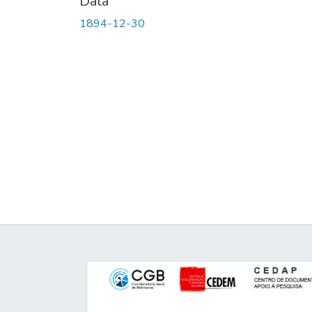
Data
1894-12-30