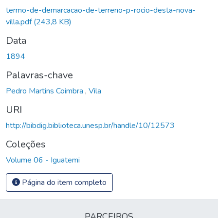
termo-de-demarcacao-de-terreno-p-rocio-desta-nova-
villa.pdf
(243,8 KB)
Data
1894
Palavras-chave
Pedro Martins Coimbra
,
Vila
URI
http://bibdig.biblioteca.unesp.br/handle/10/12573
Coleções
Volume 06 - Iguatemi
Página do item completo
PARCEIROS