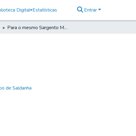
lioteca Digital
Estatísticas
Entrar
Para o mesmo Sargento Mor Comandante
bo de Saldanha