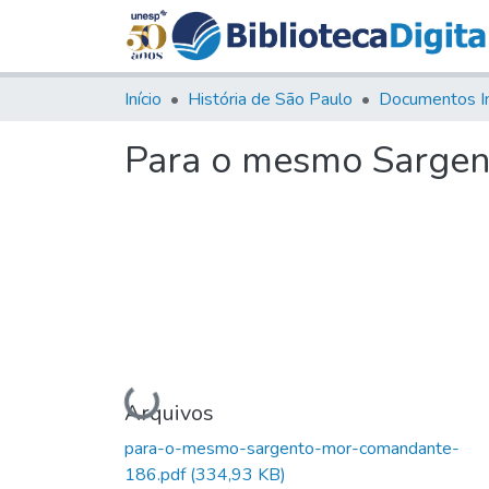
Início
História de São Paulo
Documentos I
Para o mesmo Sarge
Carregando...
Arquivos
para-o-mesmo-sargento-mor-comandante-
186.pdf
(334,93 KB)