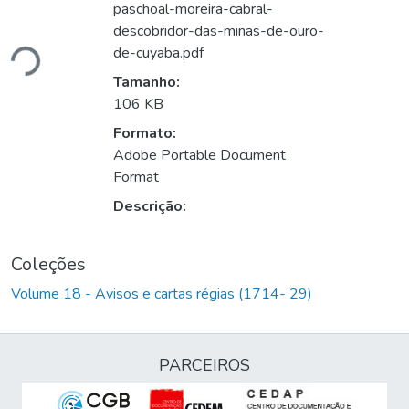
paschoal-moreira-cabral-
gando...
descobridor-das-minas-de-ouro-
de-cuyaba.pdf
Tamanho:
106 KB
Formato:
Adobe Portable Document
Format
Descrição:
Coleções
Volume 18 - Avisos e cartas régias (1714- 29)
PARCEIROS