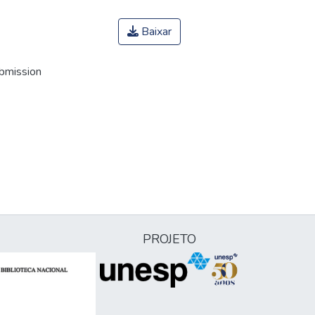
Baixar
ubmission
PROJETO