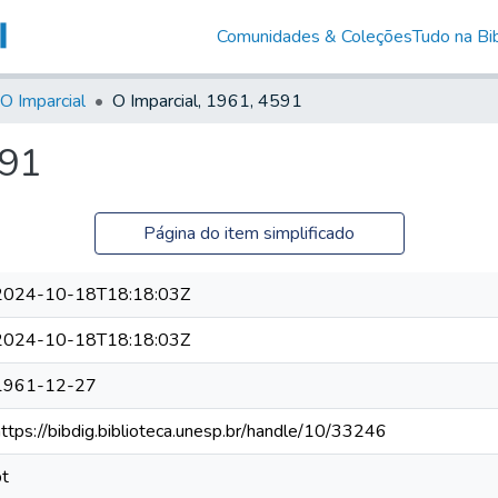
Comunidades & Coleções
Tudo na Bib
O Imparcial
O Imparcial, 1961, 4591
591
Página do item simplificado
2024-10-18T18:18:03Z
2024-10-18T18:18:03Z
1961-12-27
https://bibdig.biblioteca.unesp.br/handle/10/33246
pt