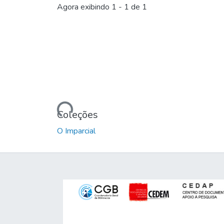
Agora exibindo
1 - 1 de 1
Carregando...
Coleções
O Imparcial