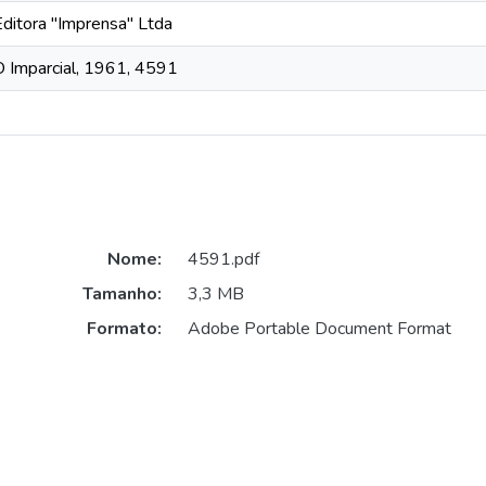
Editora "Imprensa" Ltda
O Imparcial, 1961, 4591
Nome:
4591.pdf
Tamanho:
3,3 MB
Formato:
Adobe Portable Document Format