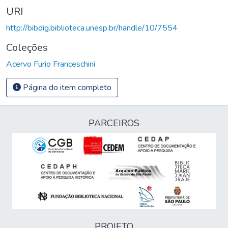
URI
http://bibdig.biblioteca.unesp.br/handle/10/7554
Coleções
Acervo Furio Franceschini
Página do item completo
PARCEIROS
PROJETO