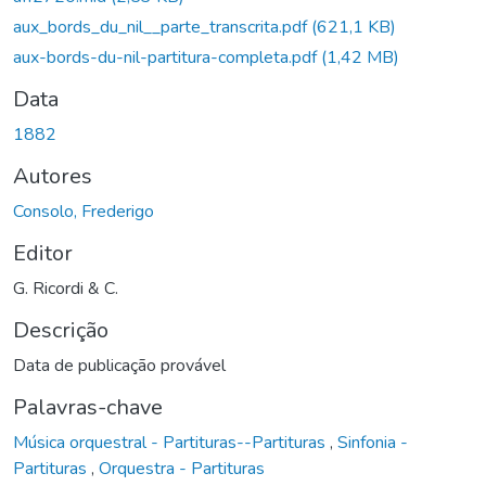
aux_bords_du_nil__parte_transcrita.pdf
(621,1 KB)
aux-bords-du-nil-partitura-completa.pdf
(1,42 MB)
Data
1882
Autores
Consolo, Frederigo
Editor
G. Ricordi & C.
Descrição
Data de publicação provável
Palavras-chave
Música orquestral - Partituras--Partituras
,
Sinfonia -
Partituras
,
Orquestra - Partituras